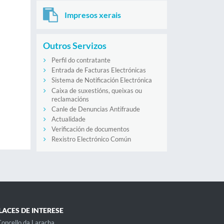
Impresos xerais
Outros Servizos
Perfil do contratante
Entrada de Facturas Electrónicas
Sistema de Notificación Electrónica
Caixa de suxestións, queixas ou
reclamacións
Canle de Denuncias Antifraude
Actualidade
Verificación de documentos
Rexistro Electrónico Común
LACES DE INTERESE
oncello da Laracha