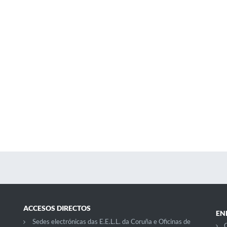
ACCESOS DIRECTOS
EN
Sedes electrónicas das E.E.L.L. da Coruña e Oficinas de
C