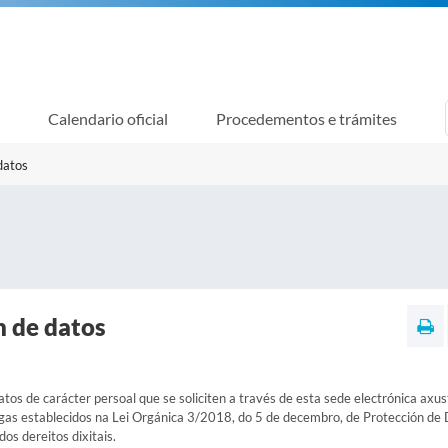
Calendario oficial
Procedementos e trámites
datos
n de datos
tos de carácter persoal que se soliciten a través de esta sede electrónica axu
rigas establecidos na Lei Orgánica 3/2018, do 5 de decembro, de Protección de
dos dereitos dixitais.