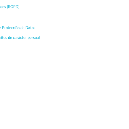
dades (RGPD)
e Protección de Datos
eitos de carácter persoal