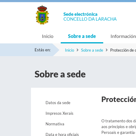
Sede electrónica
CONCELLO DA LARACHA
Inicio
Sobre a sede
Información
Estás en:
Inicio
Sobre a sede
Protección de 
Sobre a sede
Protecció
Datos da sede
Impresos Xerais
O tratamento dos da
Normativa
aos principios e ob
Persoais e garantía 
Data e hora oficiais