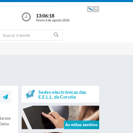
13:06:19
Xoves 6 de agosto 2026
Sedes electrónicas das
E.E.L.L. da Coruña
starase
 Datos
As miñas xestións