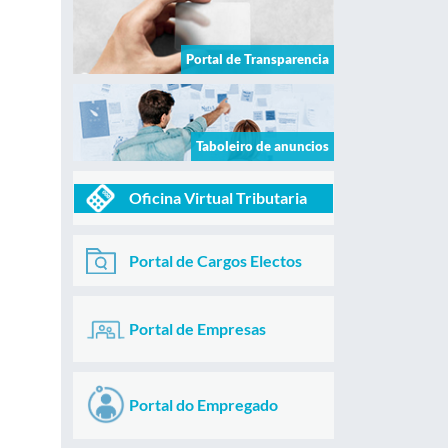
Portal de Transparencia
Taboleiro de anuncios
Oficina Virtual Tributaria
Portal de Cargos Electos
Portal de Empresas
Portal do Empregado