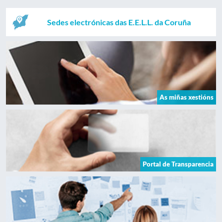
Sedes electrónicas das E.E.L.L. da Coruña
As miñas xestións
Portal de Transparencia