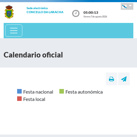
Sede electrónica
05:00:13
CONCELLO DA LARACHA
Venres 7 de agosto 2026
Calendario oficial
Festa nacional
Festa autonómica
Festa local