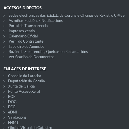
ACCESOS DIRECTOS
Sedes electrónicas das E.E.L.L. da Coruña e Oficinas de Rexistro Cl@ve
As miñas xestións - Notificacións
Portal de Transparencia
Impresos xerais
Calendario Oficial
Perfil do Contratante
Taboleiro de Anuncios
Buzón de Suxerencias, Queixas ou Reclamacións
Verificación de Documentos
ENLACES DE INTERESE
Concello da Laracha
Deputación da Coruña
Xunta de Galicia
Punto Acceso Xeral
BOP
DOG
BOE
eDNI
Validacións
FNMT
Oficina Virtual do Catastro