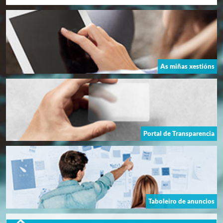
As miñas xestións
Portal de Transparencia
Taboleiro de anuncios