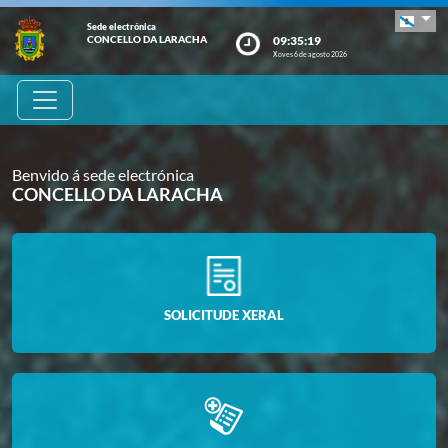
Sede electrónica
09:35:20
CONCELLO DA LARACHA
Xoves 6 de agosto 2026
Benvido á sede electrónica
CONCELLO DA LARACHA
SOLICITUDE XERAL