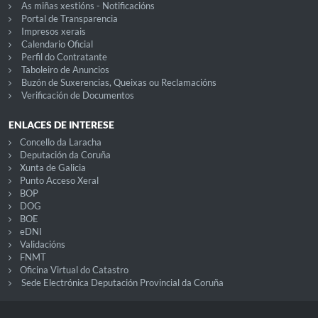
As miñas xestións - Notificacións
Portal de Transparencia
Impresos xerais
Calendario Oficial
Perfil do Contratante
Taboleiro de Anuncios
Buzón de Suxerencias, Queixas ou Reclamacións
Verificación de Documentos
ENLACES DE INTERESE
Concello da Laracha
Deputación da Coruña
Xunta de Galicia
Punto Acceso Xeral
BOP
DOG
BOE
eDNI
Validacións
FNMT
Oficina Virtual do Catastro
Sede Electrónica Deputación Provincial da Coruña