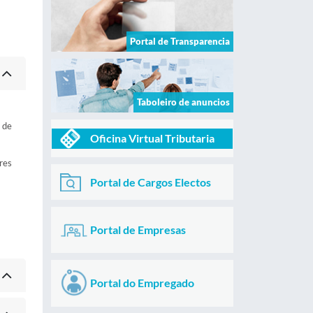
Portal de Transparencia
Taboleiro de anuncios
 de
Oficina Virtual Tributaria
ores
Portal de Cargos Electos
Portal de Empresas
Portal do Empregado