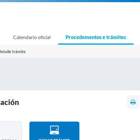
Calendario oficial
Procedementos e trámites
etalle trámite
cación