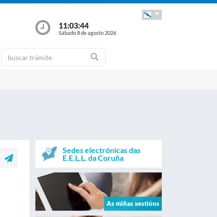
11:03:44
Sábado 8 de agosto 2026
Sedes electrónicas das
E.E.L.L. da Coruña
As miñas xestións