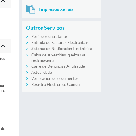
Impresos xerais
s
Outros Servizos
Perfil do contratante
Entrada de Facturas Electrónicas
Sistema de Notificación Electrónica
Caixa de suxestións, queixas ou
ios
reclamacións
Canle de Denuncias Antifraude
Actualidade
Verificación de documentos
Rexistro Electrónico Común
ión
r o
 de