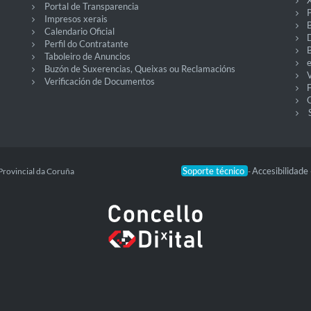
Portal de Transparencia
P
Impresos xerais
Calendario Oficial
Perfil do Contratante
Taboleiro de Anuncios
Buzón de Suxerencias, Queixas ou Reclamacións
V
Verificación de Documentos
O
Soporte técnico
Accesibilidade
Provincial da Coruña
-