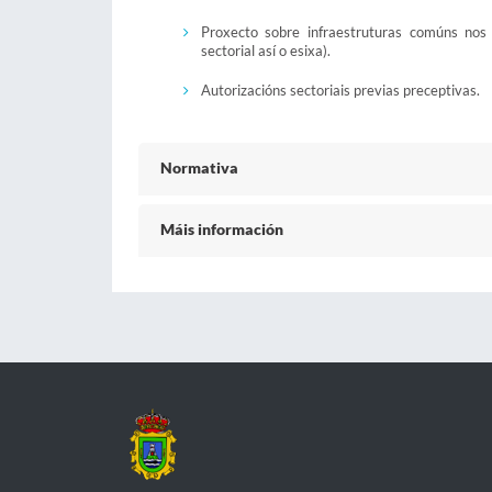
Proxecto sobre infraestruturas comúns nos 
sectorial así o esixa).
Autorizacións sectoriais previas preceptivas.
Normativa
Máis información