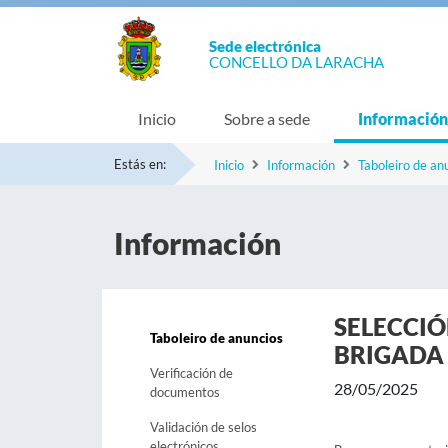
Sede electrónica
CONCELLO DA LARACHA
Inicio
Sobre a sede
Información
Estás en:
Inicio
Información
Taboleiro de an
Información
SELECCIÓ
Taboleiro de anuncios
BRIGADA 
Verificación de
28/05/2025
documentos
Validación de selos
electrónicos