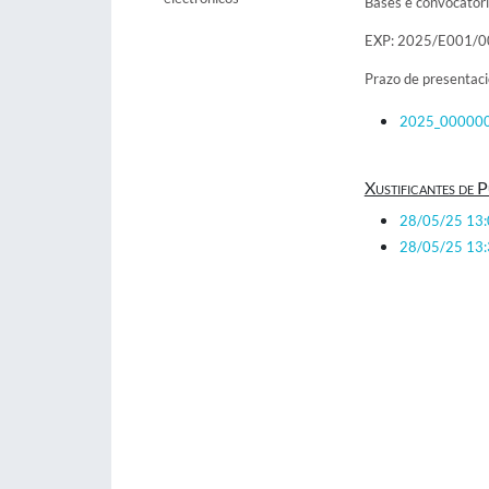
Bases e convocatori
EXP: 2025/E001/
Prazo de presentac
2025_000000
Xustificantes de P
28/05/25 13
28/05/25 13