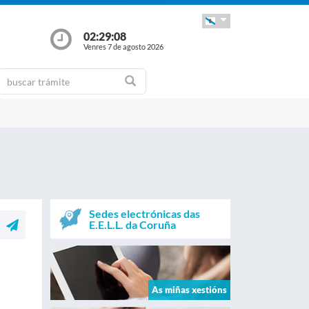
02:29:09
Venres 7 de agosto 2026
Sedes electrónicas das
E.E.L.L. da Coruña
As miñas xestións