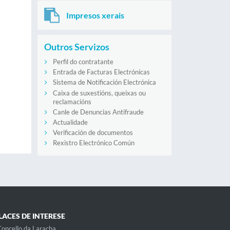
Impresos xerais
Outros Servizos
Perfil do contratante
Entrada de Facturas Electrónicas
Sistema de Notificación Electrónica
Caixa de suxestións, queixas ou
reclamacións
Canle de Denuncias Antifraude
Actualidade
Verificación de documentos
Rexistro Electrónico Común
LACES DE INTERESE
oncello da Laracha