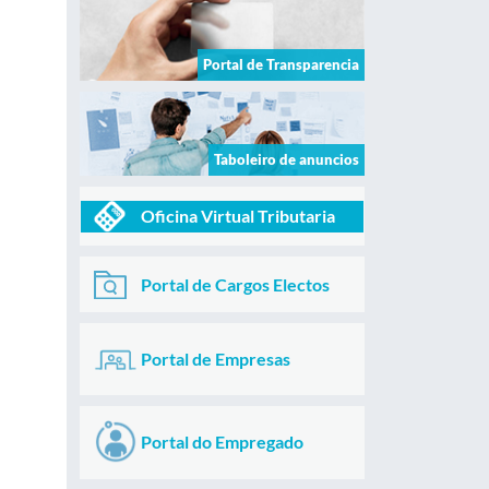
Portal de Transparencia
Taboleiro de anuncios
Oficina Virtual Tributaria
Portal de Cargos Electos
Portal de Empresas
Portal do Empregado