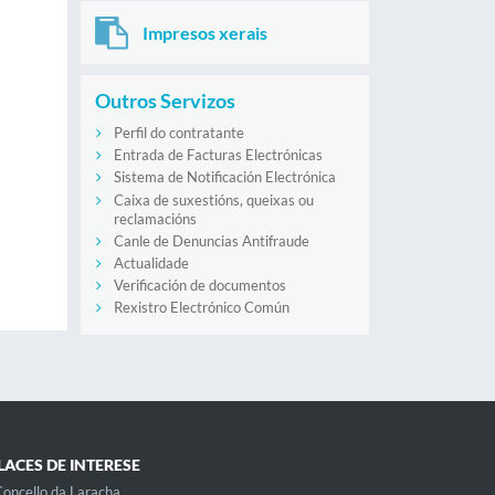
Impresos xerais
Outros Servizos
Perfil do contratante
Entrada de Facturas Electrónicas
Sistema de Notificación Electrónica
Caixa de suxestións, queixas ou
reclamacións
Canle de Denuncias Antifraude
Actualidade
Verificación de documentos
Rexistro Electrónico Común
LACES DE INTERESE
oncello da Laracha