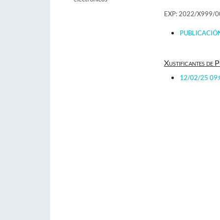
EXP: 2022/X999/
PUBLICACIÓ
Xustificantes de P
12/02/25 09