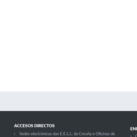
ACCESOS DIRECTOS
EN
Sedes electrónicas das E.E.L.L. da Coruña e Oficinas de
C