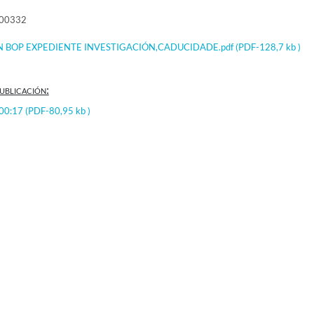
000332
N BOP EXPEDIENTE INVESTIGACIÓN,CADUCIDADE.pdf
(PDF-128,7 kb )
ublicación:
:00:17
(PDF-80,95 kb )