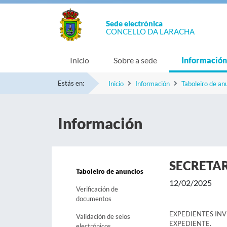
Sede electrónica
CONCELLO DA LARACHA
Inicio
Sobre a sede
Información
Estás en:
Inicio
Información
Taboleiro de an
Información
SECRETA
Taboleiro de anuncios
12/02/2025
Verificación de
documentos
EXPEDIENTES IN
Validación de selos
EXPEDIENTE.
electrónicos