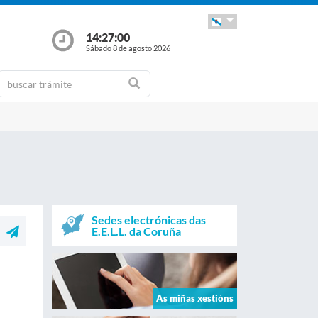
14:27:00
Sábado 8 de agosto 2026
Sedes electrónicas das
E.E.L.L. da Coruña
As miñas xestións