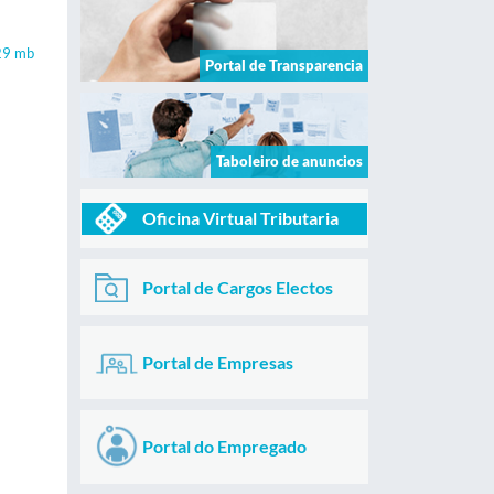
29 mb
Portal de Transparencia
Taboleiro de anuncios
Oficina Virtual Tributaria
Portal de Cargos Electos
Portal de Empresas
Portal do Empregado