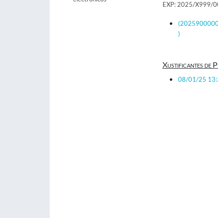
EXP: 2025/X999/
(202590000000
)
Xustificantes de P
08/01/25 13