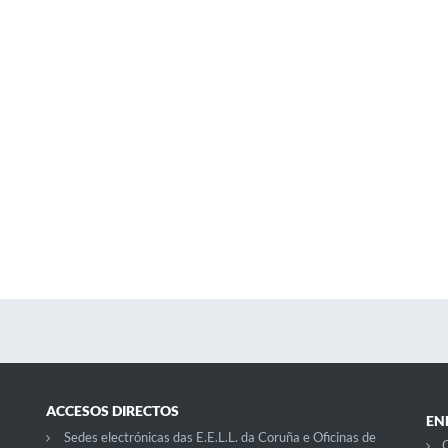
ACCESOS DIRECTOS
EN
Sedes electrónicas das E.E.L.L. da Coruña e Oficinas de
C