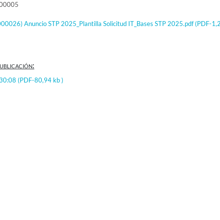
000005
026) Anuncio STP 2025_Plantilla Solicitud IT_Bases STP 2025.pdf
(PDF-1,
ublicación:
:30:08
(PDF-80,94 kb )