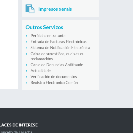
Impresos xerais
Outros Servizos
Perfil do contratante
Entrada de Facturas Electrónicas
Sistema de Notificación Electrónica
Caixa de suxestións, queixas ou
reclamacións
Canle de Denuncias Antifraude
Actualidade
Verificación de documentos
Rexistro Electrónico Común
LACES DE INTERESE
oncello da Laracha