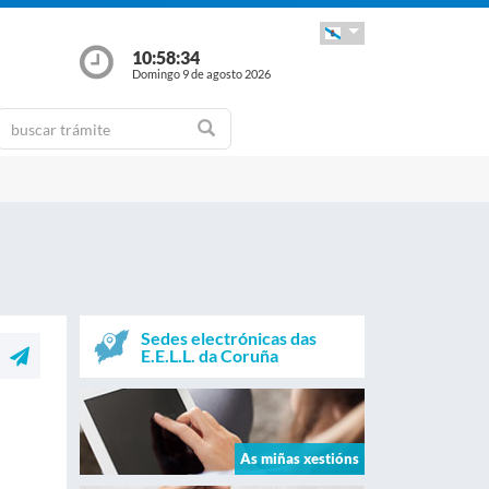
10:58:34
Domingo 9 de agosto 2026
Sedes electrónicas das
E.E.L.L. da Coruña
As miñas xestións