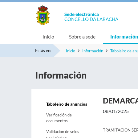
Sede electrónica
CONCELLO DA LARACHA
Inicio
Sobre a sede
Información
Estás en:
Inicio
Información
Taboleiro de an
Información
DEMARCA
Taboleiro de anuncios
08/01/2025
Verificación de
documentos
TRAMITACION SER
Validación de selos
electrónicos