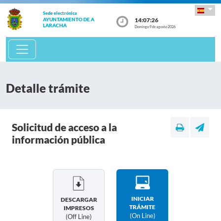
Sede electrónica
14:07:26
AYUNTAMIENTO DE A
LARACHA
Domingo 9 de agosto 2026
Detalle trámite
Solicitud de acceso a la
información pública
INICIAR
DESCARGAR
TRÁMITE
IMPRESOS
(on Line)
(off Line)