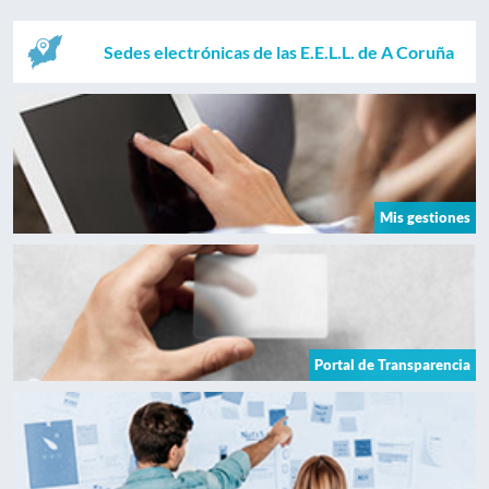
Sedes electrónicas de las E.E.L.L. de A Coruña
Mis gestiones
Portal de Transparencia