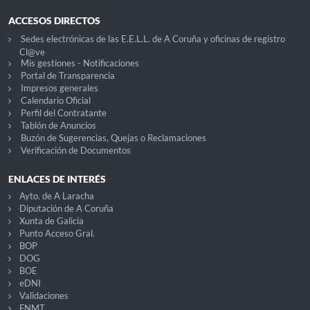
ACCESOS DIRECTOS
Sedes electrónicas de las E.E.L.L. de A Coruña y oficinas de registro
Cl@ve
Mis gestiones - Notificaciones
Portal de Transparencia
Impresos generales
Calendario Oficial
Perfil del Contratante
Tablón de Anuncios
Buzón de Sugerencias, Quejas o Reclamaciones
Verificación de Documentos
ENLACES DE INTERÉS
Ayto. de A Laracha
Diputación de A Coruña
Xunta de Galicia
Punto Acceso Gral.
BOP
DOG
BOE
eDNI
Validaciones
FNMT