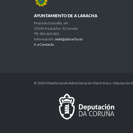
AYUNTAMIENTO DE A LARACHA
Praza do Concello, s/n
15145 A Laracha - A Coruña
Tlf: 981 605 001
Información:
sede@alaracha.es
Ir a Contacto
© 2026 Plataforma de Administración Electrónica · Diputación 