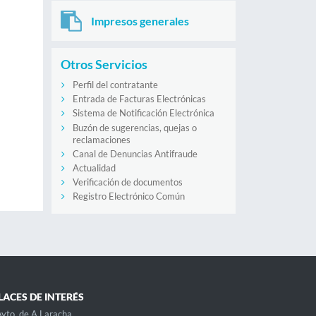
Impresos generales
Otros Servicios
Perfil del contratante
Entrada de Facturas Electrónicas
Sistema de Notificación Electrónica
Buzón de sugerencias, quejas o
reclamaciones
Canal de Denuncias Antifraude
Actualidad
Verificación de documentos
Registro Electrónico Común
LACES DE INTERÉS
yto. de A Laracha