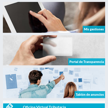
Mis gestiones
Portal de Transparencia
Tablón de anuncios
Oficina Virtual Tributaria