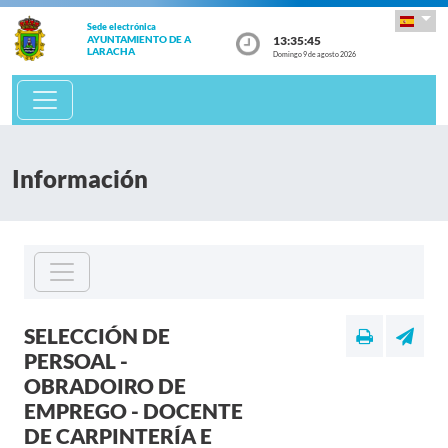
Sede electrónica
13:35:46
AYUNTAMIENTO DE A
LARACHA
Domingo 9 de agosto 2026
Información
SELECCIÓN DE
PERSOAL -
OBRADOIRO DE
EMPREGO - DOCENTE
DE CARPINTERÍA E