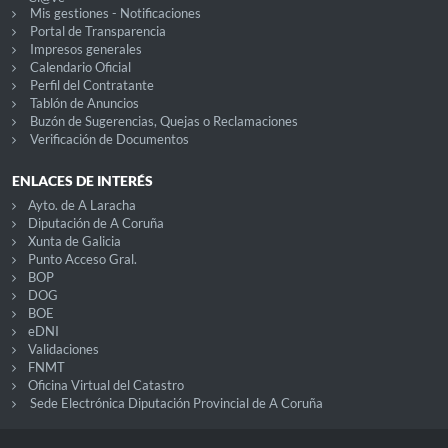
Mis gestiones - Notificaciones
Portal de Transparencia
Impresos generales
Calendario Oficial
Perfil del Contratante
Tablón de Anuncios
Buzón de Sugerencias, Quejas o Reclamaciones
Verificación de Documentos
ENLACES DE INTERÉS
Ayto. de A Laracha
Diputación de A Coruña
Xunta de Galicia
Punto Acceso Gral.
BOP
DOG
BOE
eDNI
Validaciones
FNMT
Oficina Virtual del Catastro
Sede Electrónica Diputación Provincial de A Coruña