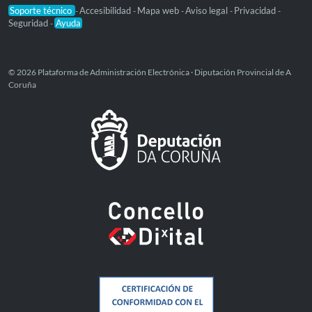
Soporte técnico
Accesibilidad
Mapa web
Aviso legal
Privacidad
-
-
-
-
-
Seguridad
Ayuda
-
© 2026 Plataforma de Administración Electrónica · Diputación Provincial de A
Coruña